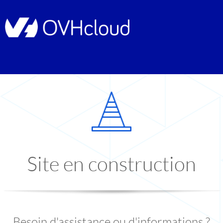
Site en construction
Besoin d'assistance ou d'informations ?